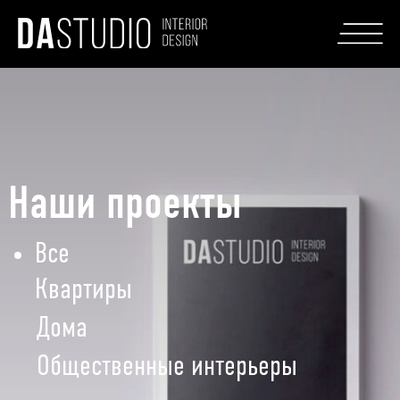
Наши проекты
Все
Квартиры
Дома
Общественные интерьеры