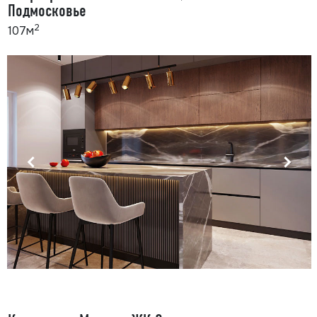
Подмосковье
2
107м