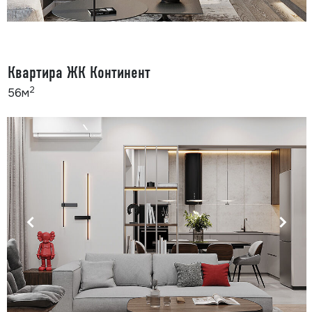
Квартира ЖК Континент
2
56м