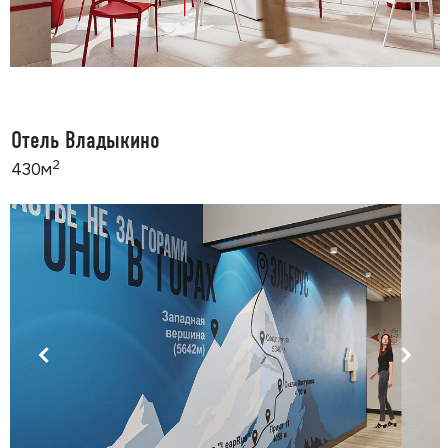
Отель Владыкино
2
430м