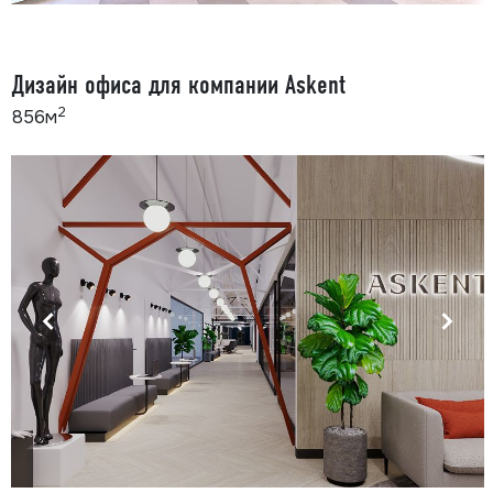
Дизайн офиса для компании Askent
2
856м