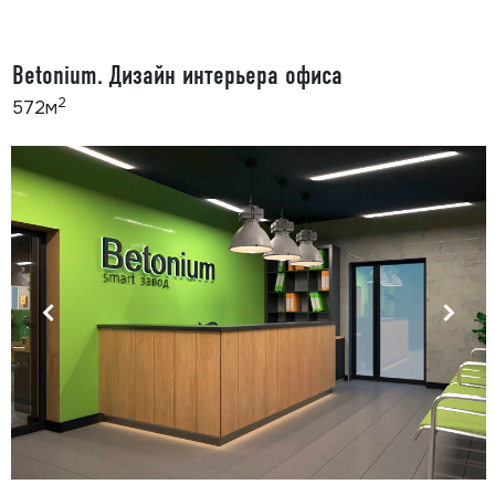
Betonium. Дизайн интерьера офиса
2
572м