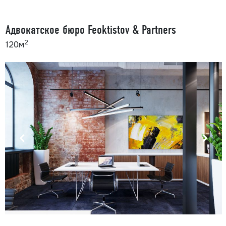
Адвокатское бюро Feoktistov & Partners
2
120м