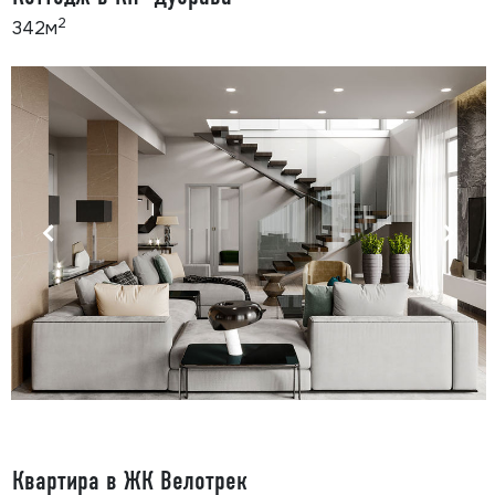
2
342м
Квартира в ЖК Велотрек