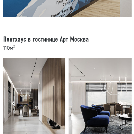
Пентхаус в гостинице Арт Москва
2
110м