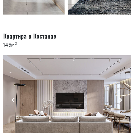
Квартира в Костанае
2
145м