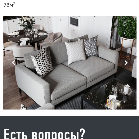
2
78м
Есть вопросы?