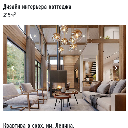
Дизайн интерьера коттеджа
2
215м
Квартира в совх. им. Ленина,