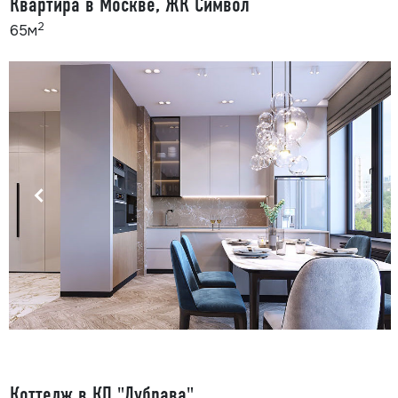
Квартира в Москве, ЖК Символ
2
65м
Коттедж в КП "Дубрава"