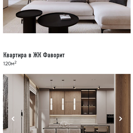
Квартира в ЖК Фаворит
2
120м