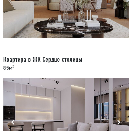
Квартира в ЖК Сердце столицы
2
85м